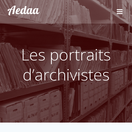
Aller
Aedaa
au
contenu
Les portraits
d’archivistes