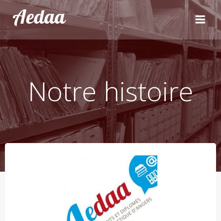
Aller
Aedaa
au
contenu
Notre histoire