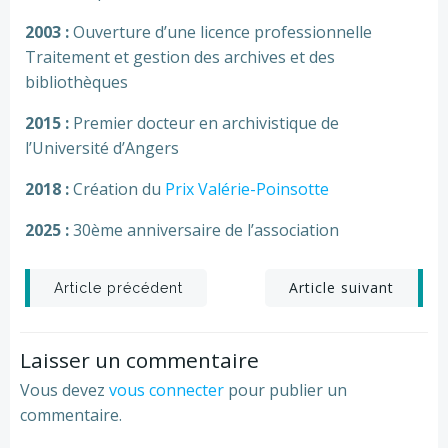
2003 :
Ouverture d’une licence professionnelle
Traitement et gestion des archives et des
bibliothèques
2015 :
Premier docteur en archivistique de
l’Université d’Angers
2018 :
Création du
Prix Valérie-Poinsotte
2025 :
30ème anniversaire de l’association
Post
Post
Article suivant
Article précédent
navigation
navigation
Laisser un commentaire
Vous devez
vous connecter
pour publier un
commentaire.