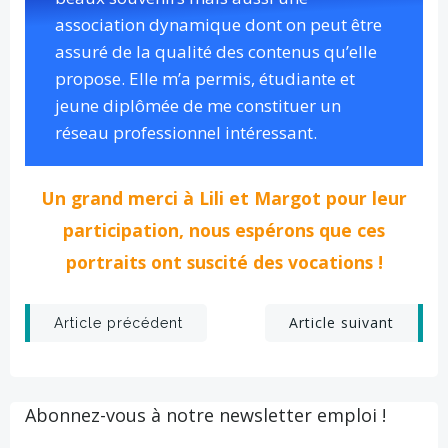
association dynamique dont on peut être
assuré de la qualité des contenus qu’elle
propose. Elle m’a permis, étudiante et
jeune diplômée de me constituer un
réseau professionnel intéressant.
Un grand merci à Lili et Margot pour leur
participation, nous espérons que ces
portraits ont suscité des vocations !
Post
Post
Article suivant
Article précédent
navigation
navigation
Abonnez-vous à notre newsletter emploi !