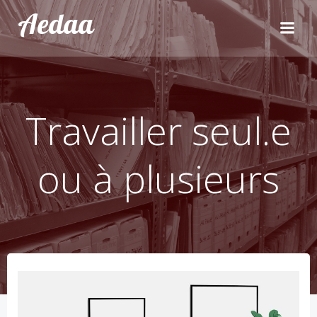
Aller
Aedaa
au
contenu
Travailler seul.e
ou à plusieurs