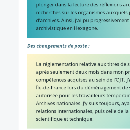
plonger dans la lecture des réflexions ar
recherches sur les organismes auxquels j’a
d’archives. Ainsi, j’ai pu progressivem
archivistique en Hexagone.
Des changements de poste :
La réglementation relative aux titres de 
après seulement deux mois dans mon prem
compétences acquises au sein de l’OJT, j
Île-de-France lors du déménagement de so
autorisée pour les travailleurs temporair
Archives nationales. J’y suis toujours, ay
relations internationales, puis celle de l
scientifique et technique.