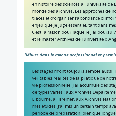
en histoire des sciences à l’université d
monde des archives. Les approches de notr
traces et d’organiser l’abondance d’info
enjeu que je juge essentiel, tant dans 
C’est la raison pour laquelle j’ai poursui
et le master Archives de l’université d’Ang
Débuts dans le monde professionnel et premie
Les stages m’ont toujours semblé aussi i
véritables réalités de la pratique de notr
vie professionnelle, j’ai accumulé des st
de types variés : aux Archives Départeme
Libourne, à l’Ifremer, aux Archives Nation
mes études, j’ai mis un certain temps av
période de préparation, bien que longue,