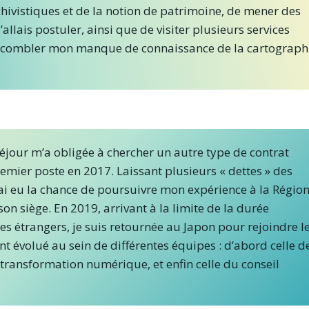
chivistiques et de la notion de patrimoine, de mener des
llais postuler, ainsi que de visiter plusieurs services
ent combler mon manque de connaissance de la cartograph
séjour m’a obligée à chercher un autre type de contrat
ier poste en 2017. Laissant plusieurs « dettes » des
’ai eu la chance de poursuivre mon expérience à la Régio
n siège. En 2019, arrivant à la limite de la durée
es étrangers, je suis retournée au Japon pour rejoindre l
ant évolué au sein de différentes équipes : d’abord celle d
a transformation numérique, et enfin celle du conseil