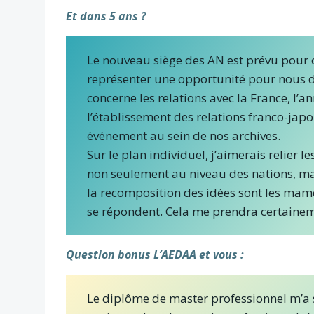
Et dans 5 ans ?
Le nouveau siège des AN est prévu pour o
représenter une opportunité pour nous de
concerne les relations avec la France, l
l’établissement des relations franco-japo
événement au sein de nos archives.
Sur le plan individuel, j’aimerais relier l
non seulement au niveau des nations, mais
la recomposition des idées sont les mame
se répondent. Cela me prendra certainem
Question bonus L’AEDAA et vous :
Le diplôme de master professionnel m’a s