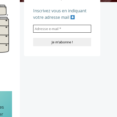
Inscrivez vous en indiquant
votre adresse mail
es
er