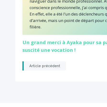
naviguer dans le monde professionnel. Ave
conscience professionnelle, j’ai compris q
En effet, elle a été l’un des déclencheurs
d’arrivée, mais un point de départ pour 
filière.
Un grand merci à Ayaka pour sa pa
suscité une vocation !
Post
Article précédent
navigation