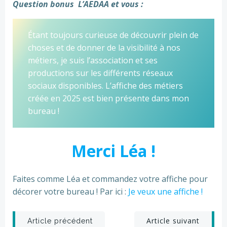
Question bonus L’AEDAA et vous :
Étant toujours curieuse de découvrir plein de
choses et de donner de la visibilité à nos
métiers, je suis l’association et ses
productions sur les différents réseaux
sociaux disponibles. L’affiche des métiers
créée en 2025 est bien présente dans mon
bureau !
Merci Léa !
Faites comme Léa et commandez votre affiche pour
décorer votre bureau ! Par ici :
Je veux une affiche !
Post
Post
Article suivant
Article précédent