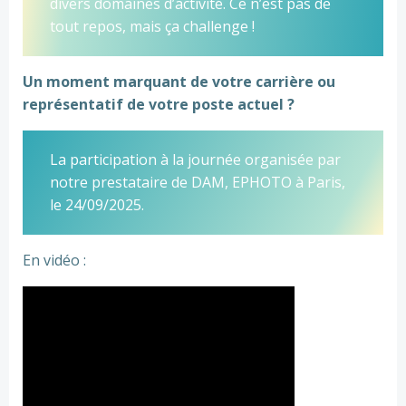
divers domaines d’activité. Ce n’est pas de
tout repos, mais ça challenge !
Un moment marquant de votre carrière ou
représentatif de votre poste actuel ?
La participation à la journée organisée par
notre prestataire de DAM, EPHOTO à Paris,
le 24/09/2025.
En vidéo :