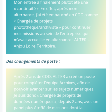
Mon entrée a finalement plutôt été une
« continuité ». En effet, après mon
alternance, j’ai été embauché en CDD comme
« Chargée de projets
photothèque/archiviste » pour continuer
mes missions au sein de l’entreprise qui
m’avait accueillie en alternance : ALTER –
Anjou Loire Territoire.
Des changements de poste :
Après 2 ans de CDD, ALTER a créé un poste
pour compléter l’équipe Archives, afin de
pouvoir avancer sur les sujets numériques.
Je suis donc « Chargée de projets de
données numériques », depuis 2 ans, avec un
panel plus étoffé de missions dont la