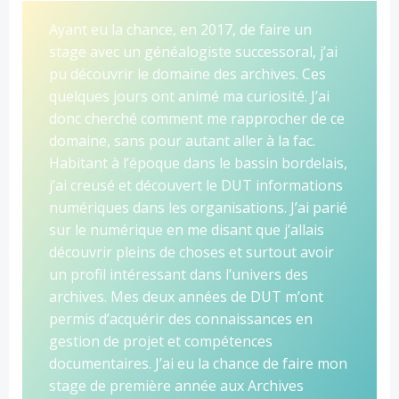
Ayant eu la chance, en 2017, de faire un
stage avec un généalogiste successoral, j’ai
pu découvrir le domaine des archives. Ces
quelques jours ont animé ma curiosité. J’ai
donc cherché comment me rapprocher de ce
domaine, sans pour autant aller à la fac.
Habitant à l’époque dans le bassin bordelais,
j’ai creusé et découvert le DUT informations
numériques dans les organisations. J’ai parié
sur le numérique en me disant que j’allais
découvrir pleins de choses et surtout avoir
un profil intéressant dans l’univers des
archives. Mes deux années de DUT m’ont
permis d’acquérir des connaissances en
gestion de projet et compétences
documentaires. J’ai eu la chance de faire mon
stage de première année aux Archives