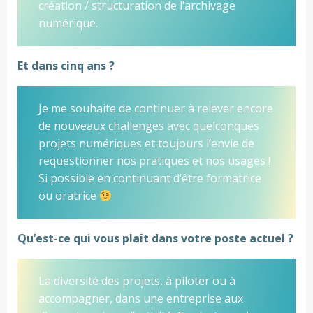
création / structuration de l’archivage
numérique.
Et dans cinq ans ?
Je me souhaite de continuer à relever encore
de nouveaux challenges avec quelconques
projets numériques et toujours l’envie de
requestionner nos pratiques et nos usages !
Si possible en continuant d’être formatrice
ou oratrice
Qu’est-ce qui vous plaît dans votre poste actuel ?
La diversité des projets, à piloter ou à
accompagner, dans une entreprise aux