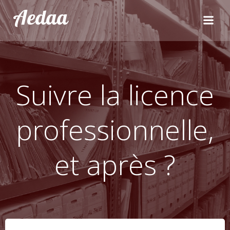
Aller
Aedaa
au
contenu
Suivre la licence
professionnelle,
et après ?