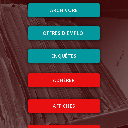
ARCHIVORE
OFFRES D'EMPLOI
ENQUÊTES
ADHÉRER
AFFICHES