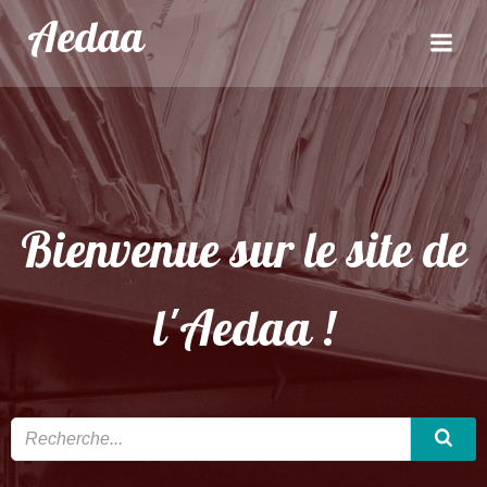
Aller
Aedaa
au
contenu
Bienvenue sur le site de
l'Aedaa !