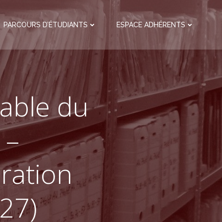
PARCOURS D’ÉTUDIANTS
ESPACE ADHÉRENTS
sable du
 –
ration
(27)