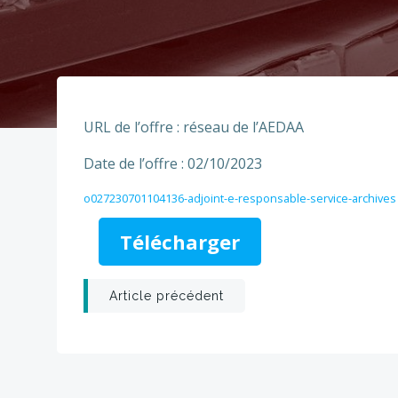
URL de l’offre : réseau de l’AEDAA
Date de l’offre : 02/10/2023
o027230701104136-adjoint-e-responsable-service-archives
Télécharger
Post
Article précédent
navigation