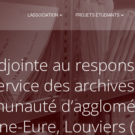
L’ASSOCIATION
PROJETS ÉTUDIANTS
djointe au respon
ervice des archives
nauté d’agglomé
ne-Eure, Louviers 