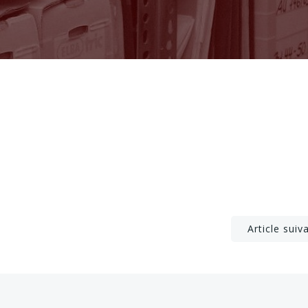
Post
Article suiv
navigation