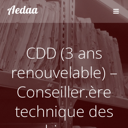
Aller
Aedaa
au
contenu
CDD (3 ans
renouvelable) –
Conseiller.ère
technique des