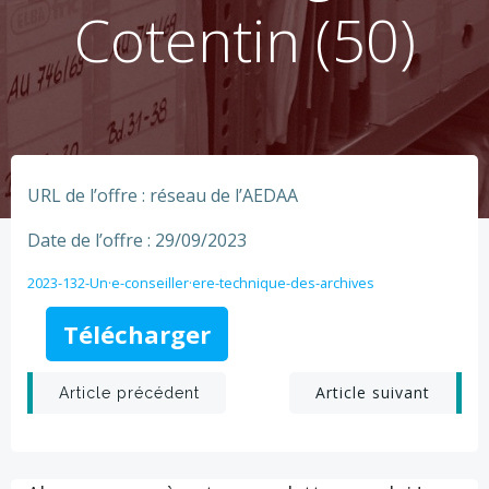
Cotentin (50)
URL de l’offre : réseau de l’AEDAA
Date de l’offre : 29/09/2023
2023-132-Un·e-conseiller·ere-technique-des-archives
Télécharger
Post
Post
Article suivant
Article précédent
navigation
navigation