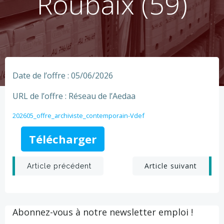
Roubaix (59)
Date de l’offre : 05/06/2026
URL de l’offre : Réseau de l’Aedaa
202605_offre_archiviste_contemporain-Vdef
Télécharger
Post
Post
Article suivant
Article précédent
navigation
navigation
Abonnez-vous à notre newsletter emploi !