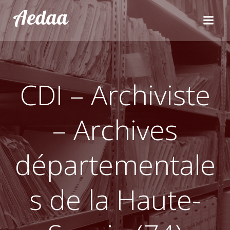
Aller
Aedaa
au
contenu
CDI – Archiviste
– Archives
départementale
s de la Haute-