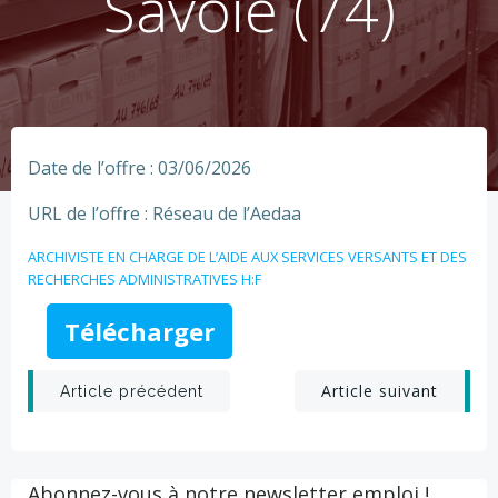
Savoie (74)
Date de l’offre : 03/06/2026
URL de l’offre : Réseau de l’Aedaa
ARCHIVISTE EN CHARGE DE L’AIDE AUX SERVICES VERSANTS ET DES
RECHERCHES ADMINISTRATIVES H:F
Télécharger
Post
Post
Article suivant
Article précédent
navigation
navigation
Abonnez-vous à notre newsletter emploi !