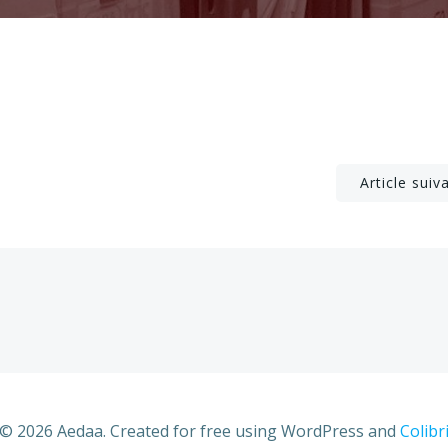
Post
Article suiv
navigation
© 2026 Aedaa. Created for free using WordPress and
Colibr