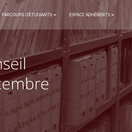
PARCOURS D’ÉTUDIANTS
ESPACE ADHÉRENTS
seil
écembre