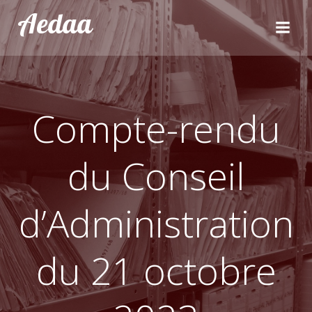
Aller
Aedaa
au
contenu
Compte-rendu
du Conseil
d’Administration
du 21 octobre