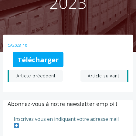
2023
CA2023_10
Télécharger
Post
Post
Article suivant
Article précédent
navigation
navigation
Abonnez-vous à notre newsletter emploi !
Inscrivez vous en indiquant votre adresse mail