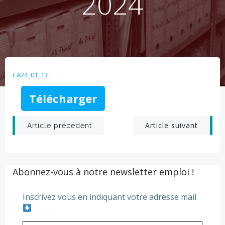
2024
CA24_01_13
Télécharger
Post
Post
Article suivant
Article précédent
navigation
navigation
Abonnez-vous à notre newsletter emploi !
Inscrivez vous en indiquant votre adresse mail