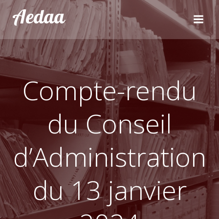
Aller
Aedaa
au
contenu
Compte-rendu
du Conseil
d’Administration
du 13 janvier