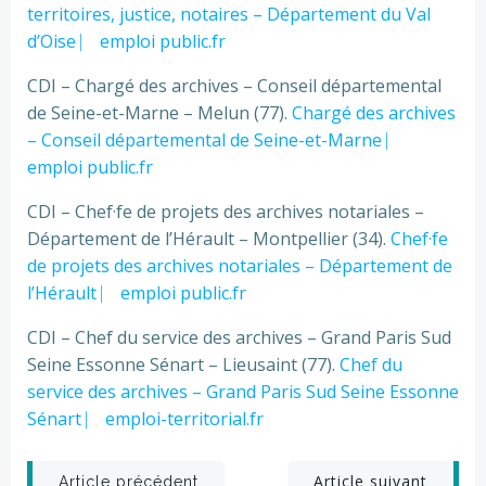
territoires, justice, notaires – Département du Val
d’Oise ⎸ emploi public.fr
CDI – Chargé des archives – Conseil départemental
de Seine-et-Marne – Melun (77).
Chargé des archives
– Conseil départemental de Seine-et-Marne ⎸
emploi public.fr
CDI – Chef·fe de projets des archives notariales –
Département de l’Hérault – Montpellier (34).
Chef·fe
de projets des archives notariales – Département de
l’Hérault ⎸ emploi public.fr
CDI – Chef du service des archives – Grand Paris Sud
Seine Essonne Sénart – Lieusaint (77).
Chef du
service des archives – Grand Paris Sud Seine Essonne
Sénart ⎸ emploi-territorial.fr
Post
Post
Article suivant
Article précédent