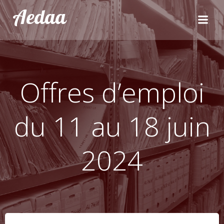
Aller
Aedaa
au
contenu
Offres d’emploi
du 11 au 18 juin
2024