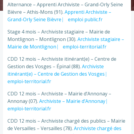
Alternance – Apprenti Archiviste – Grand-Orly Seine
Bièvre – Athis-Mons (91).
Apprenti Archiviste –
Grand-Orly Seine Bièvre ⎸ emploi public.fr
Stage 4 mois – Archiviste stagiaire – Mairie de
Montlignon – Montlignon (30).
Archiviste stagiaire –
Mairie de Montlignon ⎸ emploi-territorial.fr
CDD 12 mois – Archiviste itinérant(e) – Centre de
Gestion des Vosges – Épinal (88).
Archiviste
itinérant(e) – Centre de Gestion des Vosges ⎸
emploi-territorial.fr
CDD 12 mois – Archiviste – Mairie d’Annonay –
Annonay (07).
Archiviste – Mairie d’Annonay ⎸
emploi-territorial.fr
CDD 12 mois – Archiviste chargé des publics – Mairie
de Versailles – Versailles (78).
Archiviste chargé des