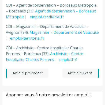
CDI – Agent de conservation – Bordeaux Métropole
– Bordeaux (33).
Agent de conservation – Bordeaux
Métropole ⎸ emploi-territorial.fr
CDI – Magasinier – Département de Vaucluse –
Avignon (84).
Magasinier – Département de Vaucluse
⎸ emploi-territorial.fr
CDI – Archiviste – Centre hospitalier Charles
Perrens – Bordeaux (33).
Archiviste – Centre
hospitalier Charles Perrens ⎸ emploi.fhf
Post
Post
Article suivant
Article précédent
navigation
navigation
Abonnez-vous à notre newsletter emploi !