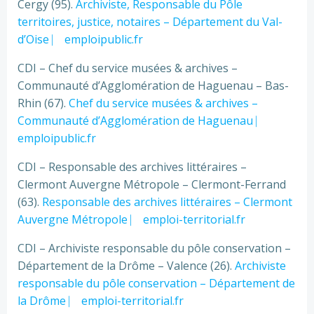
Cergy (95).
Archiviste, Responsable du Pôle
territoires, justice, notaires – Département du Val-
d’Oise ⎸ emploipublic.fr
CDI – Chef du service musées & archives –
Communauté d’Agglomération de Haguenau – Bas-
Rhin (67).
Chef du service musées & archives –
Communauté d’Agglomération de Haguenau ⎸
emploipublic.fr
CDI – Responsable des archives littéraires –
Clermont Auvergne Métropole – Clermont-Ferrand
(63).
Responsable des archives littéraires – Clermont
Auvergne Métropole ⎸ emploi-territorial.fr
CDI – Archiviste responsable du pôle conservation –
Département de la Drôme – Valence (26).
Archiviste
responsable du pôle conservation – Département de
la Drôme ⎸ emploi-territorial.fr