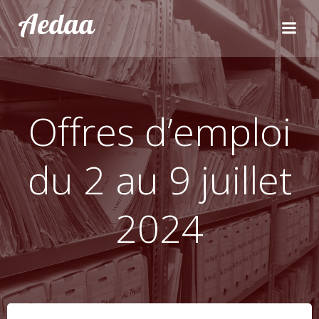
Aller
Aedaa
au
contenu
Offres d’emploi
du 2 au 9 juillet
2024