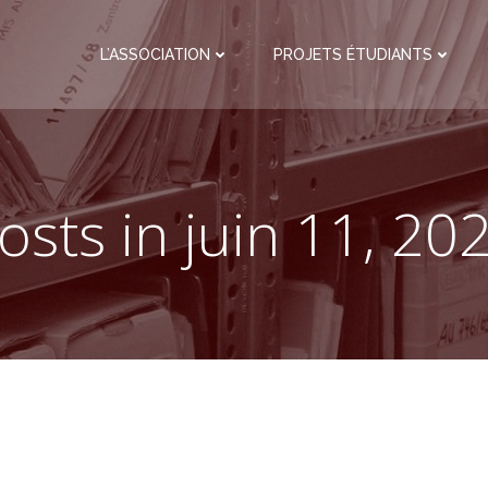
L’ASSOCIATION
PROJETS ÉTUDIANTS
osts in juin 11, 20