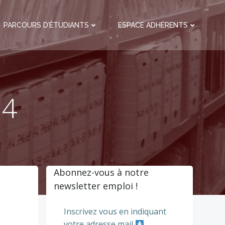
PARCOURS D’ÉTUDIANTS
ESPACE ADHÉRENTS
24
Abonnez-vous à notre
newsletter emploi !
Inscrivez vous en indiquant
votre adresse mail