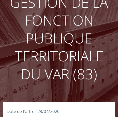
GESTION DE LA
FONCTION
PUBLIQUE
TERRITORIALE
DU VAR (83)
Date de l’offre : 29/04/2020