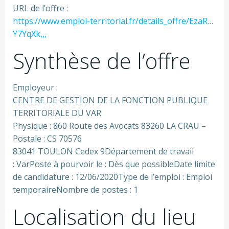
URL de l’offre :
https://www.emploi-territorial.fr/details_offre/EzaR…
Y7YqXk,,,
Synthèse de l’offre
Employeur :
CENTRE DE GESTION DE LA FONCTION PUBLIQUE
TERRITORIALE DU VAR
Physique : 860 Route des Avocats 83260 LA CRAU –
Postale : CS 70576
83041 TOULON Cedex 9Département de travail
: VarPoste à pourvoir le : Dès que possibleDate limite
de candidature : 12/06/2020Type de l’emploi : Emploi
temporaireNombre de postes : 1
Localisation du lieu