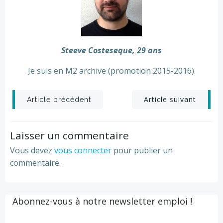
Steeve Costeseque, 29 ans
Je suis en M2 archive (promotion 2015-2016).
Post
Post
Article suivant
Article précédent
navigation
navigation
Laisser un commentaire
Vous devez
vous connecter
pour publier un
commentaire.
Abonnez-vous à notre newsletter emploi !