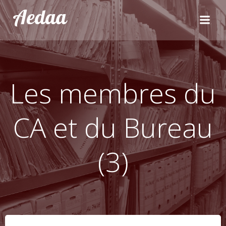
Aller
Aedaa
au
contenu
Les membres du
CA et du Bureau
(3)