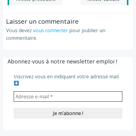
Post
Post
navigation
navigation
Laisser un commentaire
Vous devez
vous connecter
pour publier un
commentaire.
Abonnez-vous à notre newsletter emploi !
Inscrivez vous en indiquant votre adresse mail