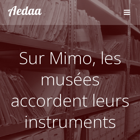
Aller
Aedaa
au
contenu
Sur Mimo, les
musées
accordent leurs
instruments