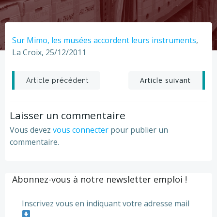
Sur Mimo, les musées accordent leurs instruments
,
La Croix, 25/12/2011
Post
Post
Article suivant
Article précédent
navigation
navigation
Laisser un commentaire
Vous devez
vous connecter
pour publier un
commentaire.
Abonnez-vous à notre newsletter emploi !
Inscrivez vous en indiquant votre adresse mail