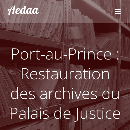
Aller
Aedaa
au
contenu
Port-au-Prince :
Restauration
des archives du
Palais de Justice