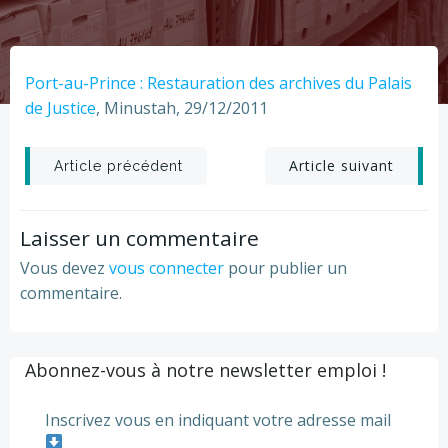
Port-au-Prince : Restauration des archives du Palais
de Justice
, Minustah, 29/12/2011
Post
Post
Article suivant
Article précédent
navigation
navigation
Laisser un commentaire
Vous devez
vous connecter
pour publier un
commentaire.
Abonnez-vous à notre newsletter emploi !
Inscrivez vous en indiquant votre adresse mail