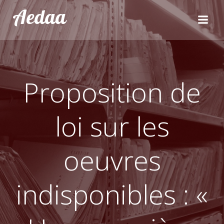
Aller
Aedaa
au
contenu
Proposition de
loi sur les
oeuvres
indisponibles : «