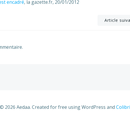
 est encadré
, la gazette.fr, 20/01/2012
Post
Article suiv
navigation
mmentaire.
© 2026 Aedaa. Created for free using WordPress and
Colibr