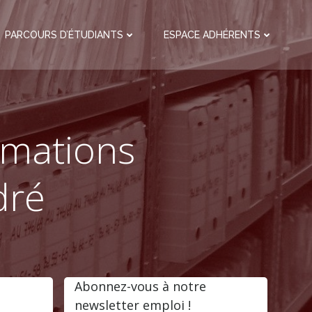
PARCOURS D’ÉTUDIANTS
ESPACE ADHÉRENTS
rmations
dré
Abonnez-vous à notre
newsletter emploi !