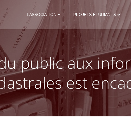
L’ASSOCIATION
PROJETS ÉTUDIANTS
 du public aux info
dastrales est enca