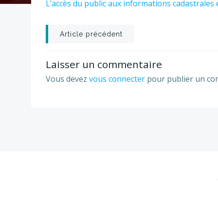
L’accès du public aux informations cadastrales
Post
Article précédent
navigation
Laisser un commentaire
Vous devez
vous connecter
pour publier un co