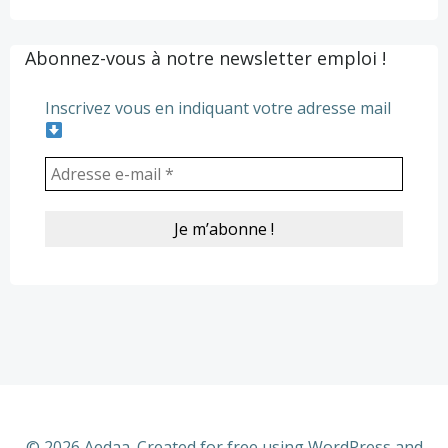
Abonnez-vous à notre newsletter emploi !
Inscrivez vous en indiquant votre adresse mail
© 2026 Aedaa. Created for free using WordPress and