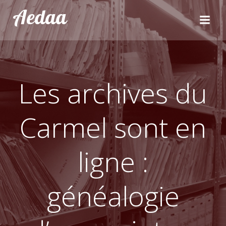
Aller
Aedaa
au
contenu
Les archives du
Carmel sont en
ligne :
généalogie