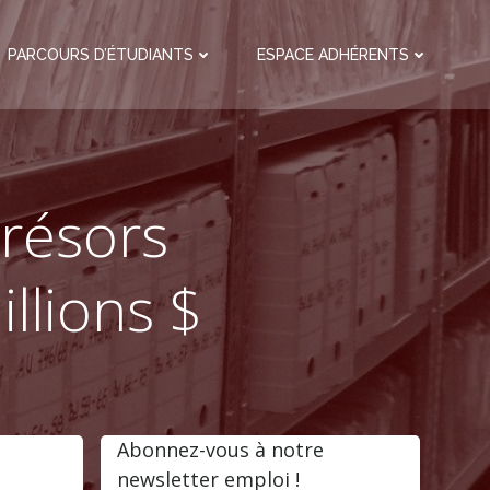
PARCOURS D’ÉTUDIANTS
ESPACE ADHÉRENTS
résors
llions $
Abonnez-vous à notre
newsletter emploi !