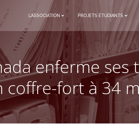
L’ASSOCIATION
PROJETS ÉTUDIANTS
nada enferme ses t
 coffre-fort à 34 mi