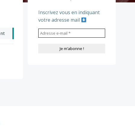
Inscrivez vous en indiquant
votre adresse mail
ant
i