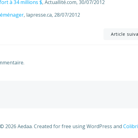
ort à 34 millions $
, Actuallité.com, 30/07/2012
 déménager
, lapresse.ca, 28/07/2012
Post
Article suiv
navigation
mmentaire.
© 2026 Aedaa. Created for free using WordPress and
Colibr