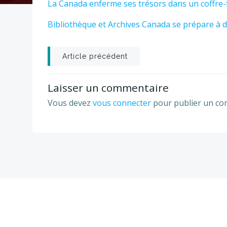
La Canada enferme ses trésors dans un coffre-f
Bibliothèque et Archives Canada se prépare à
Post
Article précédent
navigation
Laisser un commentaire
Vous devez
vous connecter
pour publier un co