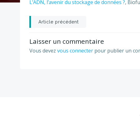
L’ADN, l’avenir du stockage de données ?
, Biof
Post
Article précédent
navigation
Laisser un commentaire
Vous devez
vous connecter
pour publier un co