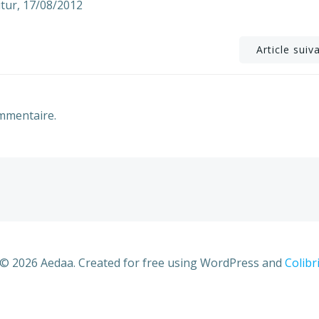
utur, 17/08/2012
Post
Article suiv
navigation
mmentaire.
© 2026 Aedaa. Created for free using WordPress and
Colibr