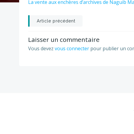
La vente aux enchères d’archives de Naguib M
Post
Article précédent
navigation
Laisser un commentaire
Vous devez
vous connecter
pour publier un co