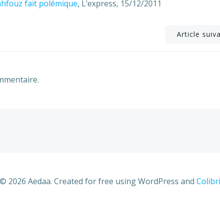
ahfouz fait polémique
, L’express, 15/12/2011
Post
Article suiv
navigation
mmentaire.
© 2026 Aedaa. Created for free using WordPress and
Colibr