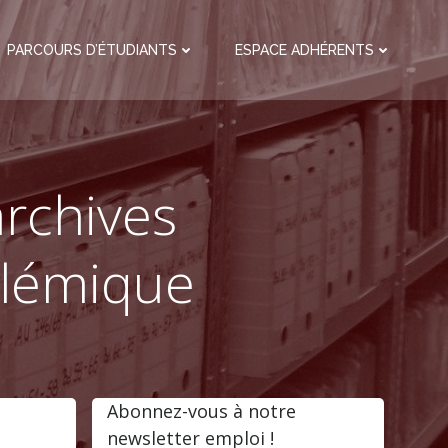
PARCOURS D’ÉTUDIANTS
ESPACE ADHÉRENTS
archives
olémique
Abonnez-vous à notre
newsletter emploi !