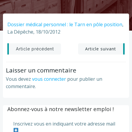
Dossier médical personnel : le Tarn en pôle position
,
La Dépêche, 18/10/2012
Post
Post
Article suivant
Article précédent
navigation
navigation
Laisser un commentaire
Vous devez
vous connecter
pour publier un
commentaire.
Abonnez-vous à notre newsletter emploi !
Inscrivez vous en indiquant votre adresse mail