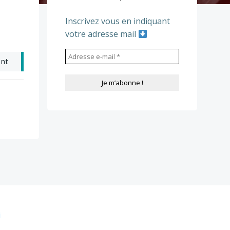
Inscrivez vous en indiquant
votre adresse mail
ant
i