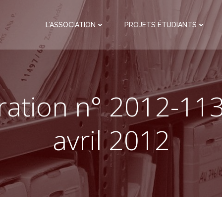
L’ASSOCIATION
PROJETS ÉTUDIANTS
ration n° 2012-11
avril 2012