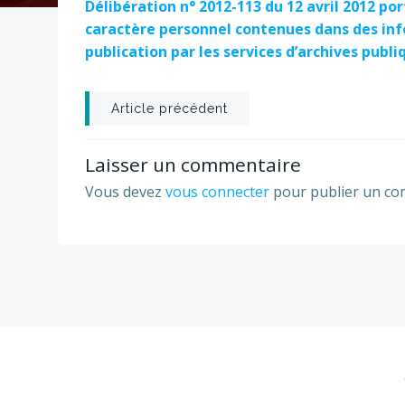
Délibération n° 2012-113 du 12 avril 2012 p
caractère personnel contenues dans des inf
publication par les services d’archives publi
Post
Article précédent
navigation
Laisser un commentaire
Vous devez
vous connecter
pour publier un co