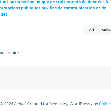
ortant autorisation unique de traitements de données à
ormations publiques aux fins de communication et de
ques
Post
Article suiv
navigation
mmentaire.
© 2026 Aedaa. Created for free using WordPress and
Colibr