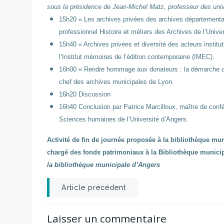
sous la présidence de Jean-Michel Matz, professeur des univ
15h20 « Les archives privées des archives départemental
professionnel Histoire et métiers des Archives de l’Unive
15h40 « Archives privées et diversité des acteurs institut
l’Institut mémoires de l’édition contemporaine (IMEC).
16h00 « Rendre hommage aux donateurs : la démarche de
chef des archives municipales de Lyon.
16h20 Discussion
16h40 Conclusion par Patrice Marcilloux, maître de confé
Sciences humaines de l’Université d’Angers.
Activité de fin de journée proposée à la bibliothèque m
chargé des fonds patrimoniaux à la Bibliothèque munici
la bibliothèque municipale d’Angers
Post
Article précédent
navigation
Laisser un commentaire