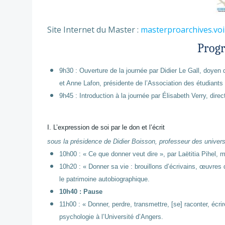
Site Internet du Master :
masterproarchives.voi
Progr
9h30 : Ouverture de la journée par Didier Le Gall, doyen
et Anne Lafon, présidente de l’Association des étudiants 
9h45 : Introduction à la journée par Élisabeth Verry, dire
I. L’expression de soi par le don et l’écrit
sous la présidence de Didier Boisson, professeur des universi
10h00 : « Ce que donner veut dire », par Laëtitia Pihel,
10h20 : « Donner sa vie : brouillons d’écrivains, œuvres 
le patrimoine autobiographique.
10h40 : Pause
11h00 : « Donner, perdre, transmettre, [se] raconter, écri
psychologie à l’Université d’Angers.