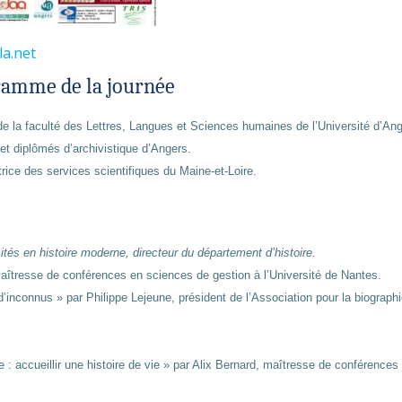
la.net
amme de la journée
 de la faculté des Lettres, Langues et Sciences humaines de l’Université d’An
et diplômés d’archivistique d’Angers.
ctrice des services scientifiques du Maine-et-Loire.
tés en histoire moderne, directeur du département d’histoire.
 maîtresse de conférences en sciences de gestion à l’Université de Nantes.
d’inconnus » par Philippe Lejeune, président de l’Association pour la biographi
re : accueillir une histoire de vie » par Alix Bernard, maîtresse de conférences