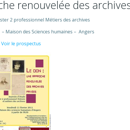
che renouvelée des archive
ter 2 professionnel Métiers des archives
1 – Maison des Sciences humaines –
Angers
Voir le prospectus