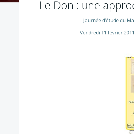
Le Don : une appro
Journée d’étude
du Mas
Vendredi 11 février 201