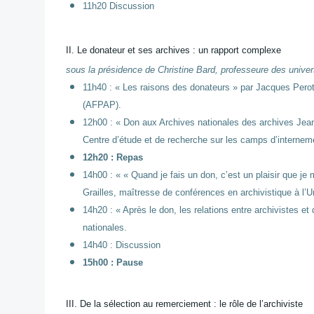
11h20 Discussion
II. Le donateur et ses archives : un rapport complexe
sous la présidence de Christine Bard, professeure des univer
11h40 : « Les raisons des donateurs » par Jacques Perot,
(AFPAP).
12h00 : « Don aux Archives nationales des archives Jea
Centre d’étude et de recherche sur les camps d’interneme
12h20 : Repas
14h00 : « « Quand je fais un don, c’est un plaisir que je
Grailles, maîtresse de conférences en archivistique à l’U
14h20 : « Après le don, les relations entre archivistes 
nationales.
14h40 : Discussion
15h00 : Pause
III. De la sélection au remerciement : le rôle de l’archiviste