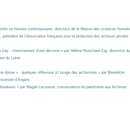
sités en histoire contemporaine, directrice de la Maison des sciences humain
 président de l’Association française pour la protection des archives privées
n Zay : cheminement d’une décision » par Hélène Mouchard-Zay, directrice du
nt du Loiret.
 me donne » : quelques réflexions à l’usage des archivistes » par Bénédicte
niversité d’Angers.
et donateurs » par Magali Lacousse, conservatrice du patrimoine aux Archives