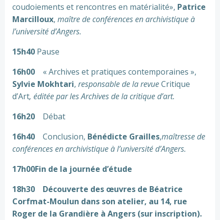
coudoiements et rencontres en matérialité»,
Patrice
Marcilloux
,
maître de conférences en archivistique à
l’université d’Angers.
15h40
Pause
16h00
« Archives et pratiques contemporaines »,
Sylvie Mokhtari
,
responsable de la revue
Critique
d’Art
, éditée par les Archives de la critique d’art.
16h20
Débat
16h40
Conclusion,
Bénédicte Grailles
,
maîtresse de
conférences en archivistique à l’université d’Angers.
17h00
Fin de la journée d’étude
18h30 Découverte des œuvres de Béatrice
Corfmat-Moulun dans son atelier, au 14, rue
Roger de la Grandière à Angers (sur inscription).