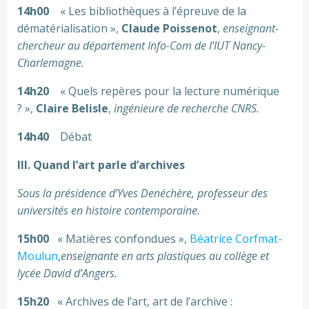
14h00
« Les bibliothèques à l’épreuve de la
dématérialisation »,
Claude Poissenot
,
enseignant-
chercheur au département Info-Com de l’IUT Nancy-
Charlemagne.
14h20
« Quels repères pour la lecture numérique
? »,
Claire Belisle
,
ingénieure de recherche CNRS.
14h40
Débat
III. Quand l’art parle d’archives
Sous la présidence d’Yves Denéchère, professeur des
universités en histoire contemporaine.
15h00
« Matières confondues »,
Béatrice Corfmat-
Moulun
,
enseignante en arts plastiques au collège et
lycée David d’Angers.
15h20
« Archives de l’art, art de l’archive :