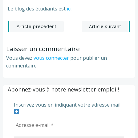
Le blog des étudiants est
ici
.
Post
Post
Article suivant
Article précédent
navigation
navigation
Laisser un commentaire
Vous devez
vous connecter
pour publier un
commentaire.
Abonnez-vous à notre newsletter emploi !
Inscrivez vous en indiquant votre adresse mail