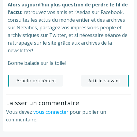
Alors aujourd’hui plus question de perdre le fil de
l’actu:
retrouvez vos amis et l’Aedaa sur Facebook,
consultez les actus du monde entier et des archives
sur Netvibes, partagez vos impressions people et
archivistiques sur Twitter, et si nécessaire séance de
rattrapage sur le site grâce aux archives de la
newsletter!
Bonne balade sur la toile!
Post
Post
Article suivant
Article précédent
navigation
navigation
Laisser un commentaire
Vous devez
vous connecter
pour publier un
commentaire.