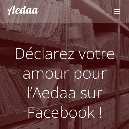
Aller
Aedaa
au
contenu
Déclarez votre
amour pour
l’Aedaa sur
Facebook !