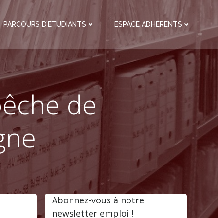
PARCOURS D’ÉTUDIANTS
ESPACE ADHÉRENTS
pêche de
igne
Abonnez-vous à notre
newsletter emploi !