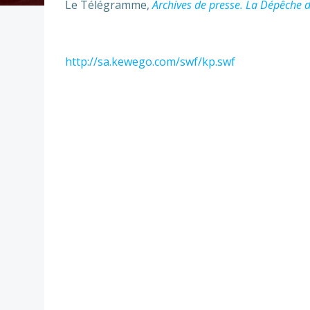
Le Télégramme,
Archives de presse. La Dépêche d
http://sa.kewego.com/swf/kp.swf