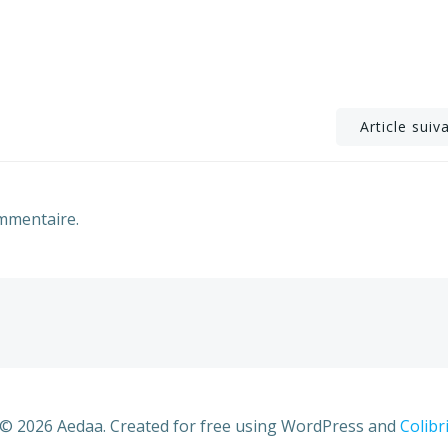
Post
Article suiv
navigation
mmentaire.
© 2026 Aedaa. Created for free using WordPress and
Colibr