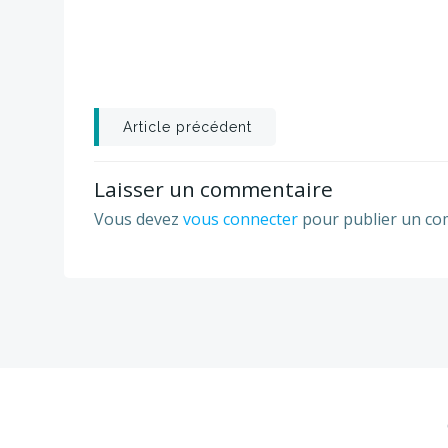
Post
Article précédent
navigation
Laisser un commentaire
Vous devez
vous connecter
pour publier un co