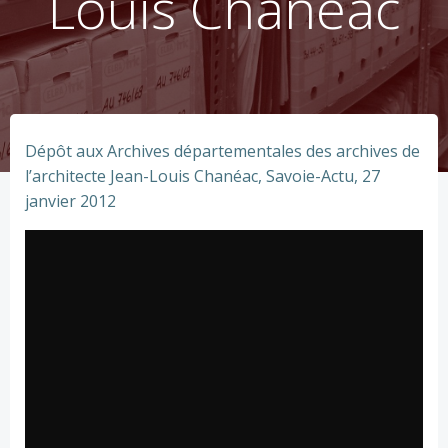
Louis Chanéac
Dépôt aux Archives départementales des archives de
l’architecte Jean-Louis Chanéac, Savoie-Actu, 27
janvier 2012