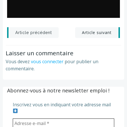
Post
Post
Article suivant
Article précédent
navigation
navigation
Laisser un commentaire
Vous devez
vous connecter
pour publier un
commentaire.
Abonnez-vous à notre newsletter emploi !
Inscrivez vous en indiquant votre adresse mail