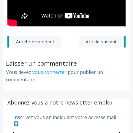
Post
Post
Article suivant
Article précédent
navigation
navigation
Laisser un commentaire
Vous devez
vous connecter
pour publier un
commentaire.
Abonnez-vous à notre newsletter emploi !
Inscrivez vous en indiquant votre adresse mail