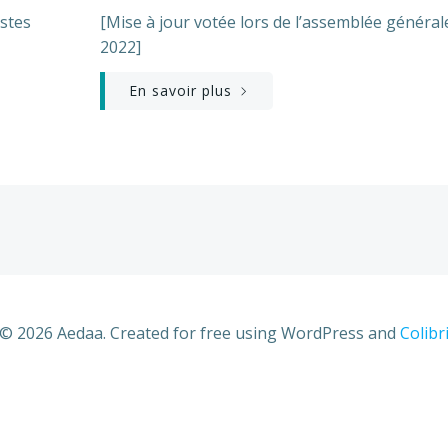
ostes
[Mise à jour votée lors de l’assemblée général
2022]
En savoir plus
© 2026 Aedaa. Created for free using WordPress and
Colibr