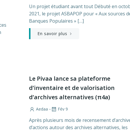
Un projet étudiant avant tout Débuté en octo
2021, le projet ASBAPOP pour « Aux sources d
Banques Populaires » […]
ces
n
En savoir plus
Le Pivaa lance sa plateforme
d’inventaire et de valorisation
d’archives alternatives (π4a)
-
Aedaa
Fév 9
Après plusieurs mois de recensement d’archiv
d’actions autour des archives alternatives, les