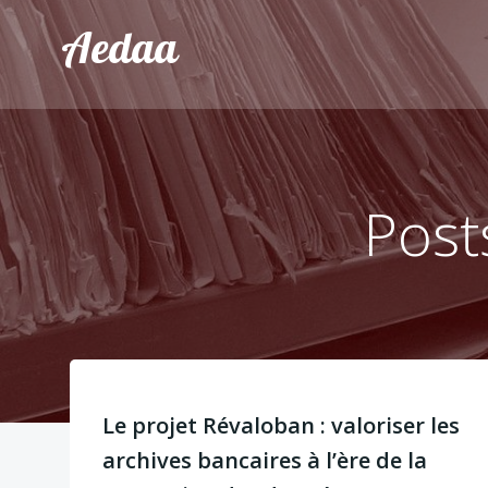
Aller
Aedaa
au
contenu
Post
Le projet Révaloban : valoriser les
archives bancaires à l’ère de la