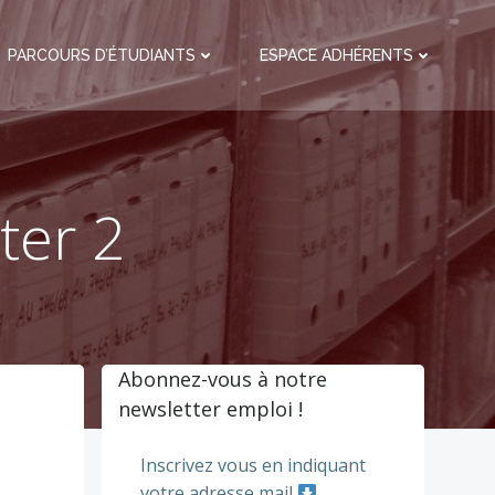
PARCOURS D’ÉTUDIANTS
ESPACE ADHÉRENTS
ter 2
Abonnez-vous à notre
newsletter emploi !
Inscrivez vous en indiquant
votre adresse mail