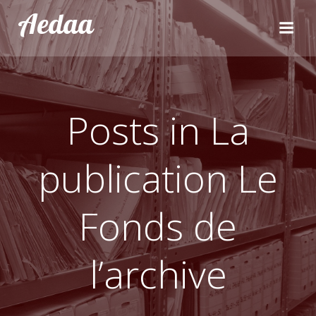
Aller
Aedaa
au
contenu
Posts in La
publication Le
Fonds de
l’archive