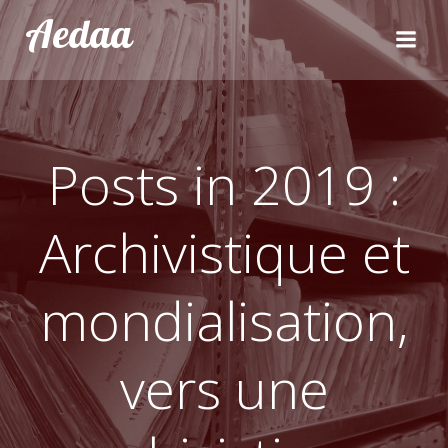
Aller
Aedaa
au
contenu
Posts in 2019 :
Archivistique et
mondialisation,
vers une