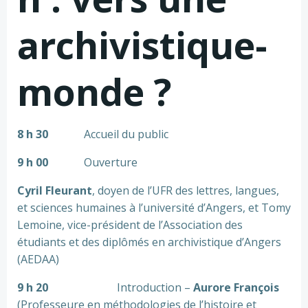
archivistique-
monde ?
8 h 30
Accueil du public
9 h 00
Ouverture
Cyril Fleurant
, doyen de l’UFR des lettres, langues,
et sciences humaines à l’université d’Angers, et Tomy
Lemoine, vice-président de l’Association des
étudiants et des diplômés en archivistique d’Angers
(AEDAA)
9 h 20
Introduction –
Aurore François
(Professeure en méthodologies de l’histoire et