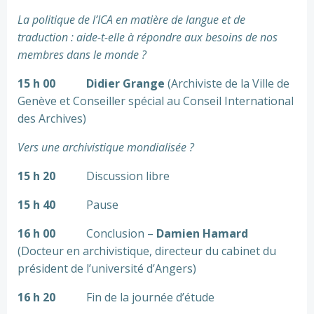
La politique de l’ICA en matière de langue et de
traduction : aide-t-elle à répondre aux besoins de nos
membres dans le monde ?
15 h 00
Didier Grange
(Archiviste de la Ville de
Genève et Conseiller spécial au Conseil International
des Archives)
Vers une archivistique mondialisée ?
15 h 20
Discussion libre
15 h 40
Pause
16 h 00
Conclusion –
Damien Hamard
(Docteur en archivistique, directeur du cabinet du
président de l’université d’Angers)
16 h 20
Fin de la journée d’étude