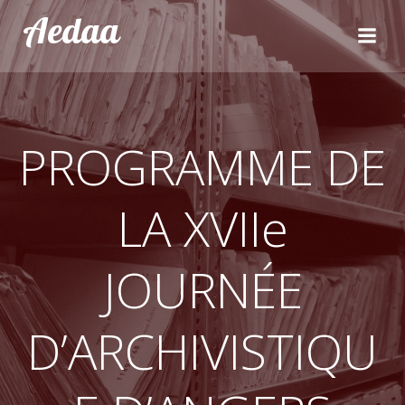
Aller
Aedaa
au
contenu
PROGRAMME DE
LA XVIIe
JOURNÉE
D’ARCHIVISTIQU