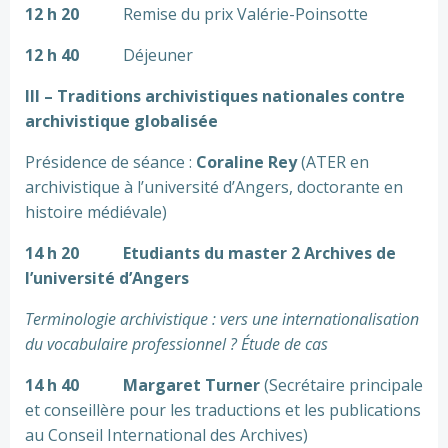
12 h 20
Remise du prix Valérie-Poinsotte
12 h 40
Déjeuner
III – Traditions archivistiques nationales contre
archivistique globalisée
Présidence de séance :
Coraline Rey
(ATER en
archivistique à l’université d’Angers, doctorante en
histoire médiévale)
14 h 20
Etudiants du master 2 Archives de
l’université d’Angers
Terminologie archivistique : vers une internationalisation
du vocabulaire professionnel ? Étude de cas
14 h 40
Margaret Turner
(Secrétaire principale
et conseillère pour les traductions et les publications
au Conseil International des Archives)