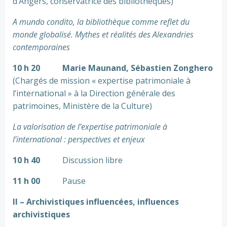
d’Angers, conservatrice des bibliothèques)
A mundo condito, la bibliothèque comme reflet du
monde globalisé. Mythes et réalités des Alexandries
contemporaines
10 h 20
Marie Maunand, Sébastien Zonghero
(Chargés de mission « expertise patrimoniale à
l’international » à la Direction générale des
patrimoines, Ministère de la Culture)
La valorisation de l’expertise patrimoniale à
l’international : perspectives et enjeux
10 h 40
Discussion libre
11 h 00
Pause
II – Archivistiques influencées, influences
archivistiques