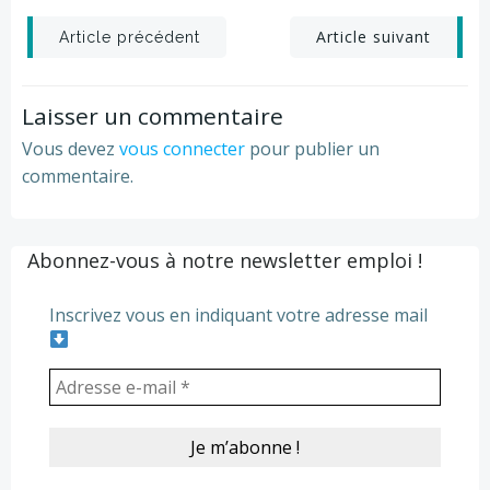
Post
Post
Article suivant
Article précédent
navigation
navigation
Laisser un commentaire
Vous devez
vous connecter
pour publier un
commentaire.
Abonnez-vous à notre newsletter emploi !
Inscrivez vous en indiquant votre adresse mail