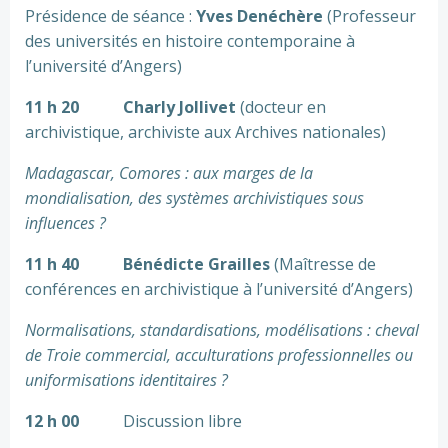
Présidence de séance :
Yves Denéchère
(Professeur
des universités en histoire contemporaine à
l’université d’Angers)
11 h 20
Charly Jollivet
(docteur en
archivistique, archiviste aux Archives nationales)
Madagascar, Comores : aux marges de la
mondialisation, des systèmes archivistiques sous
influences ?
11 h 40
Bénédicte Grailles
(Maîtresse de
conférences en archivistique à l’université d’Angers)
Normalisations, standardisations, modélisations : cheval
de Troie commercial, acculturations professionnelles ou
uniformisations identitaires ?
12 h 00
Discussion libre