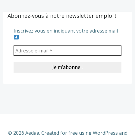
Posts
Po
navigation
na
Abonnez-vous à notre newsletter emploi !
Inscrivez vous en indiquant votre adresse mail
© 2026 Aedaa. Created for free using WordPress and