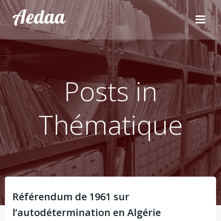
Aller
Aedaa
au
contenu
Posts in
Thématique
Référendum de 1961 sur
l’autodétermination en Algérie