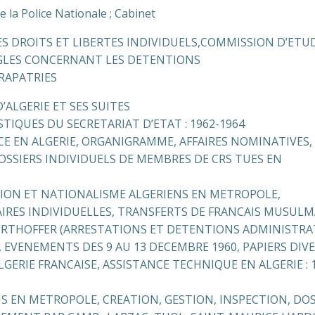
de la Police Nationale ; Cabinet
ES DROITS ET LIBERTES INDIVIDUELS,COMMISSION D’ETU
EGLES CONCERNANT LES DETENTIONS
RAPATRIES
’ALGERIE ET SES SUITES
ISTIQUES DU SECRETARIAT D’ETAT : 1962-1964
ICE EN ALGERIE, ORGANIGRAMME, AFFAIRES NOMINATIVES,
OSSIERS INDIVIDUELS DE MEMBRES DE CRS TUES EN
ATION ET NATIONALISME ALGERIENS EN METROPOLE,
IAIRES INDIVIDUELLES, TRANSFERTS DE FRANCAIS MUSUL
ERTHOFFER (ARRESTATIONS ET DETENTIONS ADMINISTRAT
), EVENEMENTS DES 9 AU 13 DECEMBRE 1960, PAPIERS DIV
ALGERIE FRANCAISE, ASSISTANCE TECHNIQUE EN ALGERIE : 
NS EN METROPOLE, CREATION, GESTION, INSPECTION, DOS