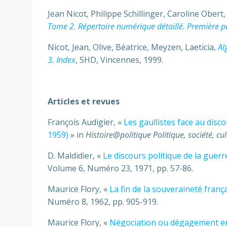
Jean Nicot, Philippe Schillinger, Caroline Obert
Tome 2. Répertoire numérique détaillé. Première p
Nicot, Jean, Olive, Béatrice, Meyzen, Laeticia,
Al
3. Index
, SHD, Vincennes, 1999.
Articles et revues
François Audigier, «
Les gaullistes face au disc
1959)
» in
Histoire@politique Politique, société, cul
D. Maldidier, «
Le discours politique de la guer
Volume 6, Numéro 23, 1971, pp. 57-86.
Maurice Flory, «
La fin de la souveraineté franç
Numéro 8, 1962, pp. 905-919.
Maurice Flory, «
Négociation ou dégagement en