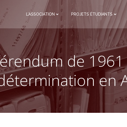
L’ASSOCIATION
PROJETS ÉTUDIANTS
férendum de 1961 
odétermination en A