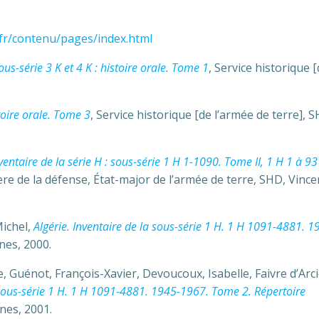
.fr/contenu/pages/index.html
us-série 3 K et 4 K : histoire orale. Tome 1
, Service historique 
stoire orale. Tome 3
, Service historique [de l’armée de terre], 
ventaire de la série H : sous-série 1 H 1-1090. Tome II, 1 H 1 à 93 
ère de la défense, État-major de l’armée de terre, SHD, Vinc
Michel,
Algérie. Inventaire de la sous-série 1 H. 1 H 1091-4881. 1
nes, 2000.
ne, Guénot, François-Xavier, Devoucoux, Isabelle, Faivre d’Arci
a sous-série 1 H. 1 H 1091-4881. 1945-1967. Tome 2. Répertoire
nes, 2001.