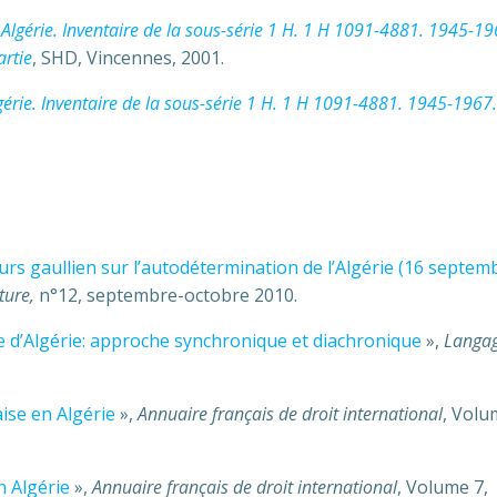
,
Algérie. Inventaire de la sous-série 1 H. 1 H 1091-4881. 1945-19
artie
, SHD, Vincennes, 2001.
gérie. Inventaire de la sous-série 1 H. 1 H 1091-4881. 1945-196
ours gaullien sur l’autodétermination de l’Algérie (16 septem
ture,
n°12, septembre-octobre 2010.
re d’Algérie: approche synchronique et diachronique
»,
Langa
aise en Algérie
»,
Annuaire français de droit international
, Volu
 Algérie
»,
Annuaire français de droit international
, Volume 7,