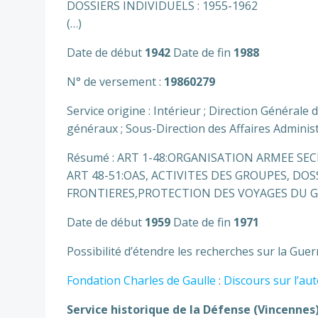
DOSSIERS INDIVIDUELS : 1955-1962
(…)
Date de début
1942
Date de fin
1988
N° de versement :
19860279
Service origine : Intérieur ; Direction Générale
généraux ; Sous-Direction des Affaires Adminis
Résumé : ART 1-48:ORGANISATION ARMEE SEC
ART 48-51:OAS, ACTIVITES DES GROUPES, DO
FRONTIERES,PROTECTION DES VOYAGES DU G
Date de début
1959
Date de fin
1971
Possibilité d’étendre les recherches sur la Guer
Fondation Charles de Gaulle
:
Discours sur l’au
Service historique de la Défense (Vincennes)