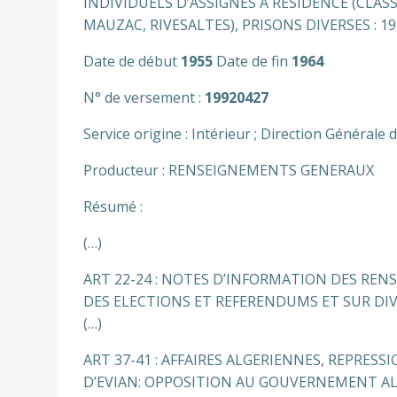
INDIVIDUELS D’ASSIGNES A RESIDENCE (CLAS
MAUZAC, RIVESALTES), PRISONS DIVERSES : 19
Date de début
1955
Date de fin
1964
N° de versement :
19920427
Service origine : Intérieur ; Direction Générale 
Producteur : RENSEIGNEMENTS GENERAUX
Résumé :
(…)
ART 22-24 : NOTES D’INFORMATION DES R
DES ELECTIONS ET REFERENDUMS ET SUR DI
(…)
ART 37-41 : AFFAIRES ALGERIENNES, REPRESS
D’EVIAN: OPPOSITION AU GOUVERNEMENT AL