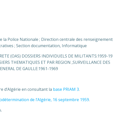
 de la Police Nationale ; Direction centrale des renseignement
tratives ; Section documentation, Informatique
RETE (OAS) DOSSIERS INDIVIDUELS DE MILITANTS:1959-19
SSIERS THEMATIQUES ET PAR REGION ,SURVEILLANCE DES
ENERAL DE GAULLE:1961-1969
re d’Algérie en consultant la
base PRIAM 3
.
todétermination de l’Algérie, 16 septembre 1959
.
.