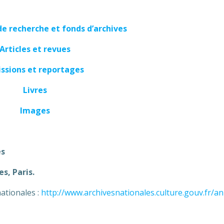
e recherche et fonds d’archives
Articles et revues
ssions et reportages
Livres
Images
es
s, Paris.
nationales :
http://www.archivesnationales.culture.gouv.fr/an