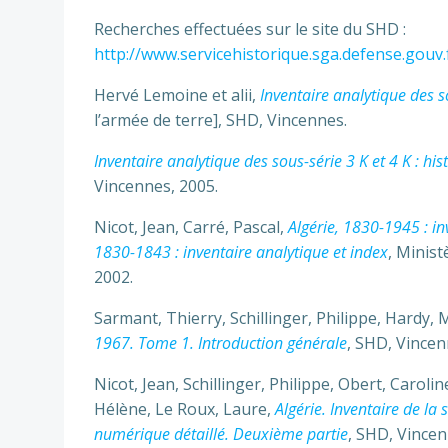
Recherches effectuées sur le site du SHD :
http://www.servicehistorique.sga.defense.gouv
Hervé Lemoine et alii,
Inventaire analytique des so
l’armée de terre], SHD, Vincennes.
Inventaire analytique des sous-série 3 K et 4 K : hi
Vincennes, 2005.
Nicot, Jean, Carré, Pascal,
Algérie, 1830-1945 : in
1830-1843 : inventaire analytique et index
, Minist
2002.
Sarmant, Thierry, Schillinger, Philippe, Hardy, 
1967. Tome 1. Introduction générale
, SHD, Vincen
Nicot, Jean, Schillinger, Philippe, Obert, Caroli
Hélène, Le Roux, Laure,
Algérie. Inventaire de l
numérique détaillé. Deuxième partie
, SHD, Vincen