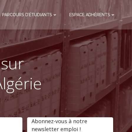
PARCOURS D’ÉTUDIANTS
ESPACE ADHÉRENTS
sur
lgérie
Abonnez-vous à notre
newsletter emploi !