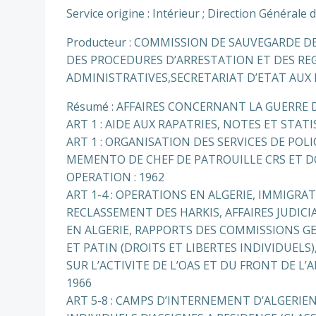
Service origine : Intérieur ; Direction Générale 
Producteur : COMMISSION DE SAUVEGARDE D
DES PROCEDURES D’ARRESTATION ET DES R
ADMINISTRATIVES,SECRETARIAT D’ETAT AUX 
Résumé : AFFAIRES CONCERNANT LA GUERRE D
ART 1 : AIDE AUX RAPATRIES, NOTES ET STAT
ART 1 : ORGANISATION DES SERVICES DE POL
MEMENTO DE CHEF DE PATROUILLE CRS ET D
OPERATION : 1962
ART 1-4 : OPERATIONS EN ALGERIE, IMMIGR
RECLASSEMENT DES HARKIS, AFFAIRES JUDIC
EN ALGERIE, RAPPORTS DES COMMISSIONS G
ET PATIN (DROITS ET LIBERTES INDIVIDUELS
SUR L’ACTIVITE DE L’OAS ET DU FRONT DE L’
1966
ART 5-8 : CAMPS D’INTERNEMENT D’ALGERIE