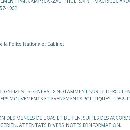
SEMENT PAR CAMP : LARZAC, THOL, SAINT-MAURICE L’ARD
57-1962
de la Police Nationale ; Cabinet
ENSEIGNEMENTS GENERAUX NOTAMMENT SUR LE DEROULE
VERS MOUVEMENTS ET EVENEMENTS POLITIQUES : 1952-1
ION DES MENEES DE L’OAS ET DU FLN, SUITES DES ACCORD
GERIEN, ATTENTATS DIVERS: NOTES D’INFORMATION,