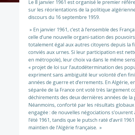
Le 8 janvier 1961 est organisé le premier référ
sur les réorientations de la politique algérienn
discours du 16 septembre 1959.
» En janvier 1961, c’est à l’ensemble des França
celle d’une nouvelle organi-sation des pouvoirs
totalement égal aux autres citoyens depuis la f
conviés aux urnes. Si leur participation est ne
en métropole), leur choix va dans le même sens
« projet de loi sur l’autodétermination des popu
expriment sans ambiguïté leur volonté d’en fini
années de guerre et d’errements. En Algérie, en
séparée de la France ont voté très largement con
déchirements des deux dernières années de la 
Néanmoins, conforté par les résultats globaux 
engagée : de nouvelles négociations s’ouvrent
l’été 1961, tandis que le putsch raté d’avril 196
maintien de l’Algérie française. »