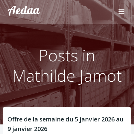
Aller
Aedaa
au
contenu
Posts in
Mathilde Jamot
Offre de la semaine du 5 janvier 2026 au
9 janvier 2026