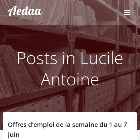
Aller
Aedaa
au
contenu
Posts in
Lucile
Antoine
Offres d’emploi de la semaine du 1 au 7
juin