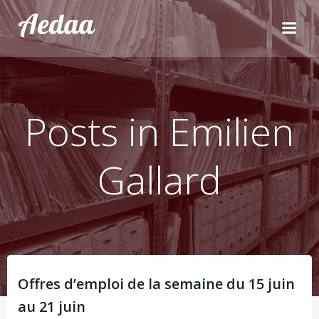
Aller
Aedaa
au
contenu
Posts in
Emilien
Gallard
Offres d’emploi de la semaine du 15 juin
au 21 juin