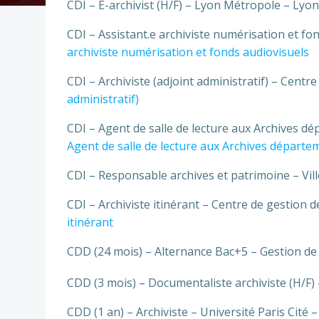
CDI – E-archivist (H/F) – Lyon Métropole – Lyon
CDI – Assistant.e archiviste numérisation et fo
archiviste numérisation et fonds audiovisuels
CDI – Archiviste (adjoint administratif) – Centr
administratif)
CDI – Agent de salle de lecture aux Archives d
Agent de salle de lecture aux Archives départe
CDI – Responsable archives et patrimoine – Vill
CDI – Archiviste itinérant – Centre de gestion d
itinérant
CDD (24 mois) – Alternance Bac+5 – Gestion de l
CDD (3 mois) – Documentaliste archiviste (H/F) 
CDD (1 an) – Archiviste – Université Paris Cité –