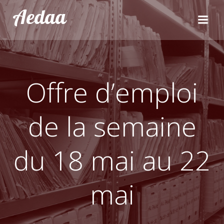
Aller
Aedaa
au
contenu
Offre d’emploi
de la semaine
du 18 mai au 22
mai