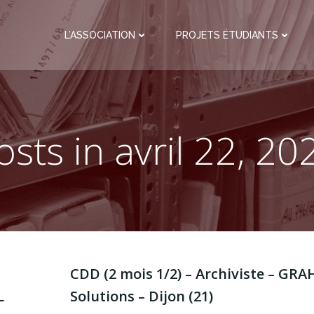
L’ASSOCIATION
PROJETS ÉTUDIANTS
osts in avril 22, 20
CDD (2 mois 1/2) – Archiviste – GRA
L
Solutions – Dijon (21)