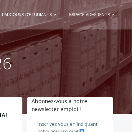
PARCOURS D’ÉTUDIANTS
ESPACE ADHÉRENTS
26
Abonnez-vous à notre
newsletter emploi !
HAL
Inscrivez vous en indiquant
votre adresse mail