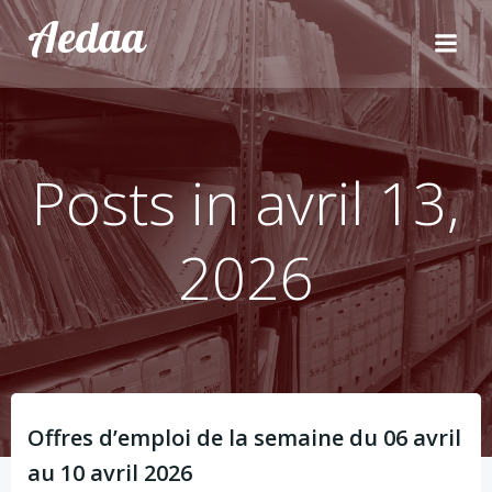
Aller
Aedaa
au
contenu
Posts in avril 13,
2026
Offres d’emploi de la semaine du 06 avril
au 10 avril 2026